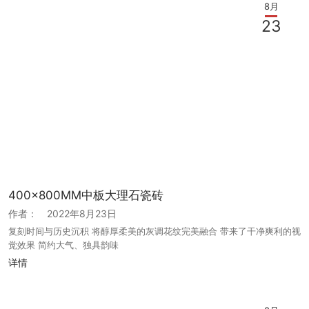
8月
23
400x800MM中板大理石瓷砖
作者：
2022年8月23日
复刻时间与历史沉积 将醇厚柔美的灰调花纹完美融合 带来了干净爽利的视
觉效果 简约大气、独具韵味
详情