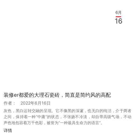
6月
16
装修er都爱的大理石瓷砖，简直是简约风的高配
作者：
2022年6月16日
灰色，黑白运转交融的呈现。它不像黑的深邃，也无白的纯洁，介于两者
之间，保持着一种“中庸”的状态，不张扬不冷淡，却自带高级气场，不动
声色地包容着万千色彩，被誉为“一种最具生命力的语言”。
详情