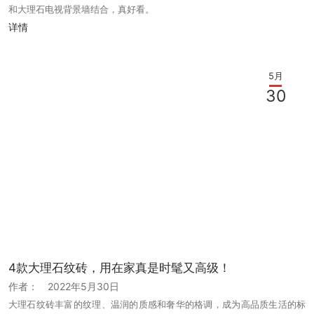
和大理石电视背景墙结合，真好看。
详情
5月
30
4款大理石纹砖，用在家真是时髦又高级！
作者：
2022年5月30日
大理石纹砖丰富的纹理、温润的质感和奢华的格调，成为高品质生活的标