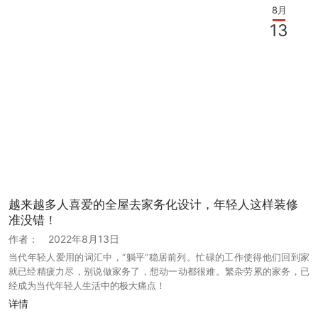
8月
13
越来越多人喜爱的全屋去家务化设计，年轻人这样装修
准没错！
作者：
2022年8月13日
当代年轻人爱用的词汇中，“躺平”稳居前列。忙碌的工作使得他们回到家
就已经精疲力尽，别说做家务了，想动一动都很难。繁杂劳累的家务，已
经成为当代年轻人生活中的极大痛点！
详情