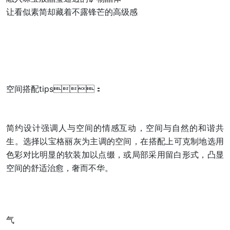
让看似素简却藏着不露锋芒的高级感
空间搭配tips：
简约设计强调人与空间的情感互动，空间与自然的和谐共
生。选择以宝格丽灰为主调的空间，在搭配上可克制地选用
色彩对比明显的软装加以点缀，或局部采用留白形式，凸显
空间的舒适治愈，奢而不华。
气