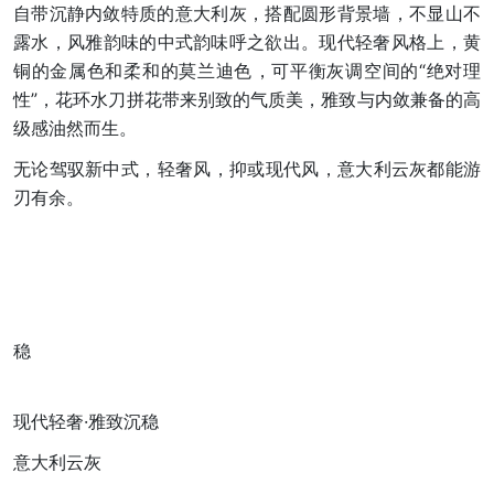
自带沉静内敛特质的意大利灰，搭配圆形背景墙，不显山不
露水，风雅韵味的中式韵味呼之欲出。现代轻奢风格上，黄
铜的金属色和柔和的莫兰迪色，可平衡灰调空间的“绝对理
性”，花环水刀拼花带来别致的气质美，雅致与内敛兼备的高
级感油然而生。
无论驾驭新中式，轻奢风，抑或现代风，意大利云灰都能游
刃有余。
稳
现代轻奢·雅致沉稳
意大利云灰