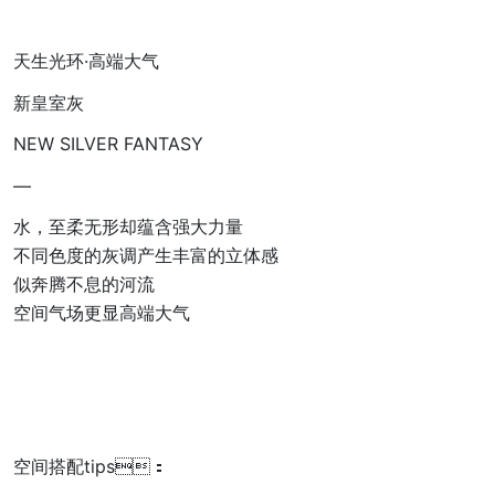
天生光环·高端大气
新皇室灰
NEW SILVER FANTASY
—
水，至柔无形却蕴含强大力量
不同色度的灰调产生丰富的立体感
似奔腾不息的河流
空间气场更显高端大气
空间搭配tips：