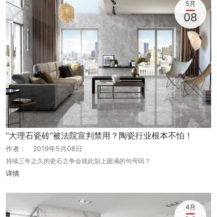
5月
08
“大理石瓷砖”被法院宣判禁用？陶瓷行业根本不怕！
作者：
2019年5月08日
持续三年之久的瓷石之争会就此划上圆满的句号吗？
详情
4月