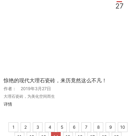
27
惊艳的现代大理石瓷砖，来历竟然这么不凡！
作者：
2019年3月27日
大理石瓷砖，为美化空间而生
详情
1
2
3
4
5
6
7
8
9
10