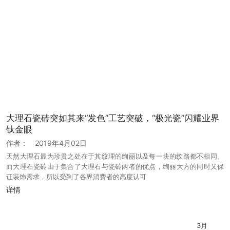
大理石瓷砖突如其来“发色”工艺突破，“极光瓷”闪耀业界
钛金眼
作者：
2019年4月02日
天然大理石最为珍贵之处在于其纹理的绚丽以及每一块的纹路都不相同。
而大理石瓷砖由于集合了大理石与瓷砖两者的优点，绚丽大方的同时又保
证装饰需求，所以受到了各界消费者的高度认可
详情
3月