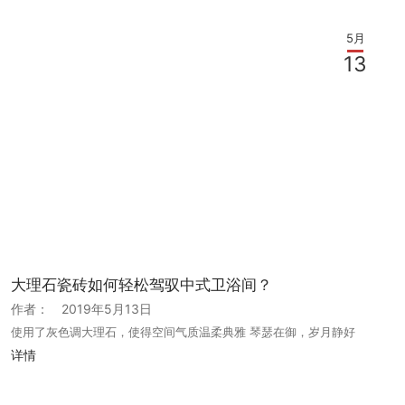
5月
13
大理石瓷砖如何轻松驾驭中式卫浴间？
作者：
2019年5月13日
使用了灰色调大理石，使得空间气质温柔典雅 琴瑟在御，岁月静好
详情