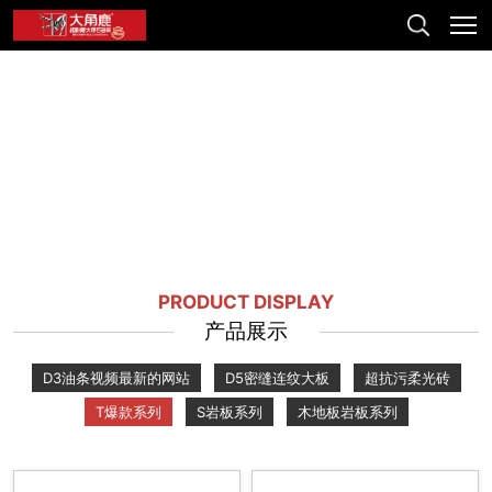
PRODUCT DISPLAY
产品展示
D3油条视频最新的网站
D5密缝连纹大板
超抗污柔光砖
T爆款系列
S岩板系列
木地板岩板系列