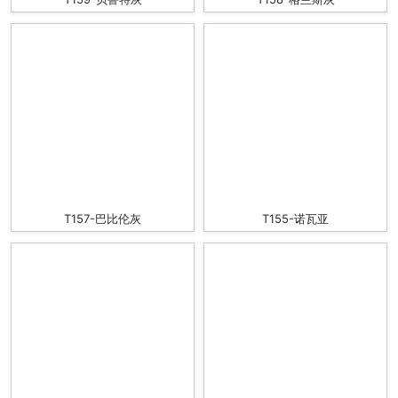
T157-巴比伦灰
T155-诺瓦亚