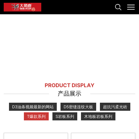
PRODUCT DISPLAY
产品展示
D3油条视频最新的网站
D5密缝连纹大板
超抗污柔光砖
T爆款系列
S岩板系列
木地板岩板系列