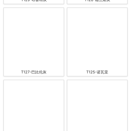
T127-巴比伦灰
T125-诺瓦亚